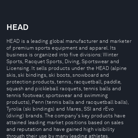
HEAD
HEAD is a leading global manufacturer and marketer
of premium sports equipment and apparel. Its
business is organized into five divisions: Winter
Sports, Racquet Sports, Diving, Sportswear and
Licensing. It sells products under the HEAD (alpine
skis, ski bindings, ski boots, snowboard and
protection products, tennis, racquetball, paddle,
squash and pickleball racquets, tennis balls and
tennis footwear, sportswear and swimming
products), Penn (tennis balls and racquetball balls),
Tyrolia (ski bindings) and Mares, SSI and rEvo
(diving) brands. The company's key products have
attained leading market positions based on sales
and reputation and have gained high visibility
through their use by many leading athletes.