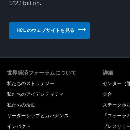
$12.1 billion.
HCL のウェブサイトを見る
世界経済フォーラムについて
詳細
私たちのストラテジー
センター（
私たちのアイデンティティ
会合
私たちの活動
ステークホ
リーダーシップとガバナンス
「フォーラ
インパクト
プレスリリ