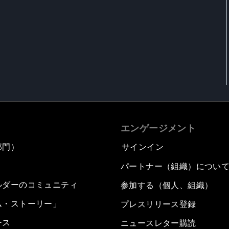
エンゲージメント
部門）
サインイン
パートナー（組織）につい
ルダーのコミュニティ
参加する（個人、組織）
ム・ストーリー」
プレスリリース登録
ース
ニュースレター購読