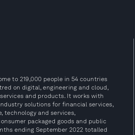
ome to 219,000 people in 54 countries
tred on digital, engineering and cloud,
services and products. It works with
industry solutions for financial services,
, technology and services,
 consumer packaged goods and public
onths ending September 2022 totalled