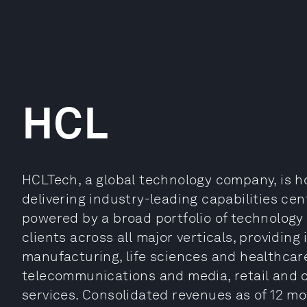
HCL
HCLTech, a global technology company, is h
delivering industry-leading capabilities cen
powered by a broad portfolio of technology 
clients across all major verticals, providing 
manufacturing, life sciences and healthcare
telecommunications and media, retail and
services. Consolidated revenues as of 12 m