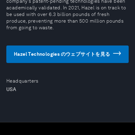
company’s patent-pending technologies have been
academically validated. In 2021, Hazel is on track to
be used with over 6.3 billion pounds of fresh
produce, preventing more than 500 million pounds
from going to waste.
Hazel Technologies のウェブサイトを見る
Headquarters
USA