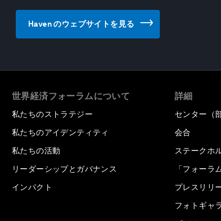
Haven のウェブサイトを見る
世界経済フォーラムについて
詳細
私たちのストラテジー
センター（
私たちのアイデンティティ
会合
私たちの活動
ステークホ
リーダーシップとガバナンス
「フォーラ
インパクト
プレスリリ
フォトギャ