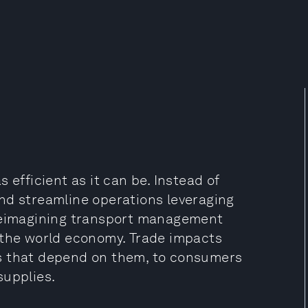
 efficient as it can be. Instead of
nd streamline operations leveraging
 reimagining transport management
 the world economy. Trade impacts
s that depend on them, to consumers
supplies.