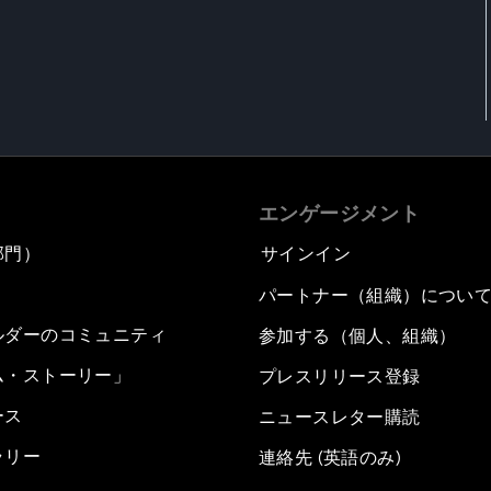
エンゲージメント
部門）
サインイン
パートナー（組織）につい
ルダーのコミュニティ
参加する（個人、組織）
ム・ストーリー」
プレスリリース登録
ース
ニュースレター購読
ラリー
連絡先 (英語のみ)