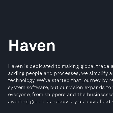
Haven
Haven is dedicated to making global trade as
adding people and processes, we simplify a
technology. We’ve started that journey by
system software, but our vision expands to
everyone, from shippers and the businesse
awaiting goods as necessary as basic food 