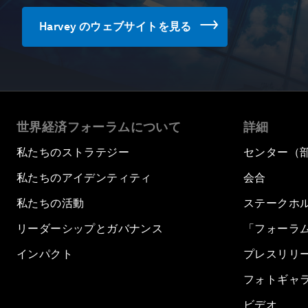
Harvey のウェブサイトを見る
世界経済フォーラムについて
詳細
私たちのストラテジー
センター（
私たちのアイデンティティ
会合
私たちの活動
ステークホ
リーダーシップとガバナンス
「フォーラ
インパクト
プレスリリ
フォトギャ
ビデオ