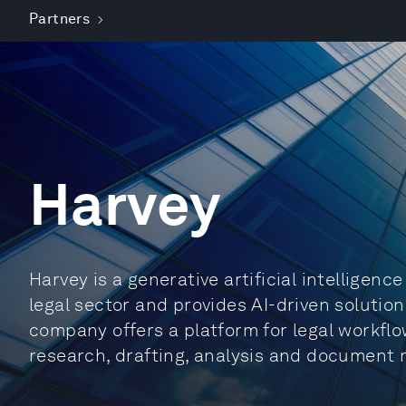
Partners
Harvey
Harvey is a generative artificial intelligenc
legal sector and provides AI-driven solution
company offers a platform for legal workfl
research, drafting, analysis and documen