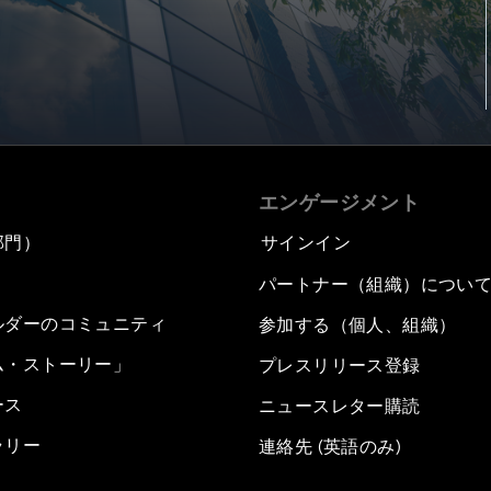
エンゲージメント
部門）
サインイン
パートナー（組織）につい
ルダーのコミュニティ
参加する（個人、組織）
ム・ストーリー」
プレスリリース登録
ース
ニュースレター購読
ラリー
連絡先 (英語のみ)