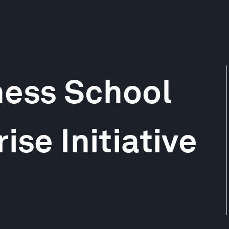
ness School
ise Initiative