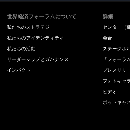
世界経済フォーラムについて
詳細
私たちのストラテジー
センター（
私たちのアイデンティティ
会合
私たちの活動
ステークホ
リーダーシップとガバナンス
「フォーラ
インパクト
プレスリリ
フォトギャ
ビデオ
ポッドキャ