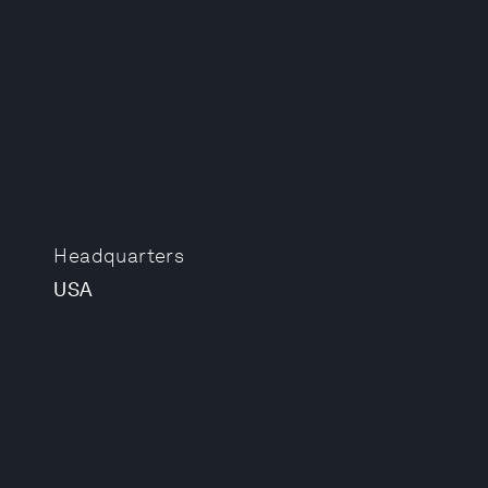
Headquarters
USA