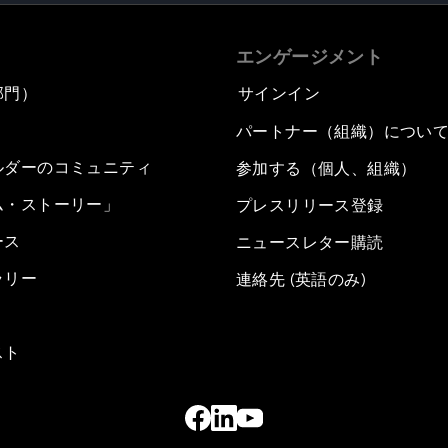
エンゲージメント
部門）
サインイン
パートナー（組織）につい
ルダーのコミュニティ
参加する（個人、組織）
ム・ストーリー」
プレスリリース登録
ース
ニュースレター購読
ラリー
連絡先 (英語のみ)
スト