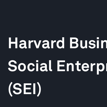
Harvard Busi
Social Enterpr
(SEI)