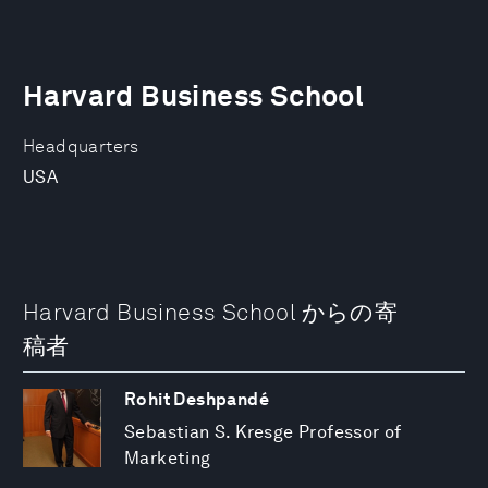
Harvard Business School
Headquarters
USA
Harvard Business School からの寄
稿者
Rohit Deshpandé
Sebastian S. Kresge Professor of
Marketing