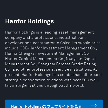
Hanfor Holdings
Hanfor Holdings is a leading asset management
company and a professional industrial park
developer and constructor in China. Its subsidiaries
include CDB-Hanfor Investment Management Co.,
Hanfor Chengkai Investment Management Co.,
Hanfor Capital Management Co., Nuoyuan Capital
Management Co., Shanghai Fareast Credit Rating
Co., and other professional service institutions. At
present, Hanfor Holdings has established all-around
strategic cooperation relations with over 500 well-
known organizations throughout the world.
Hanfor Holdings のウェブサイトを見る