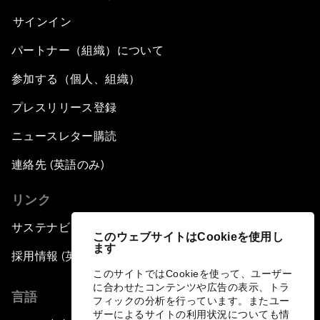
サインイン
パートナー（組織）について
参加する（個人、組織）
プレスリリース登録
ニュースレター購読
連絡先 (英語のみ)
リンク
サステナビリティへの取り組み
このウェブサイトはCookieを使用し
ます
採用情報 (英語のみ)
このサイトではCookieを使って、ユーザー
に合わせたコンテンツや広告の表示、トラ
言語
フィックの分析を行っています。またユー
ザーによるサイトの利用状況についても情