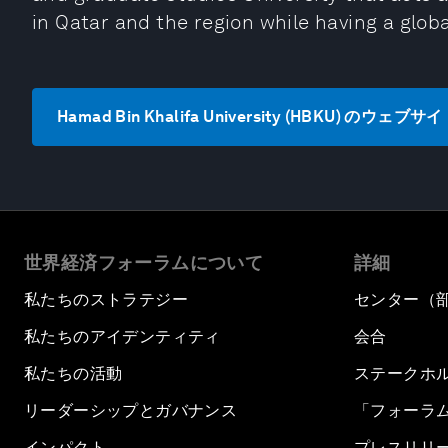
in Qatar and the region while having a glob
Hamad Bin Khalifa University (HBKU) のウェ
世界経済フォーラムについて
詳細
私たちのストラテジー
センター（
私たちのアイデンティティ
会合
私たちの活動
ステークホ
リーダーシップとガバナンス
「フォーラ
インパクト
プレスリリ