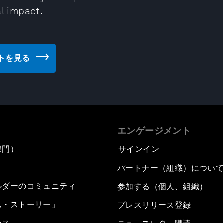
al impact.
ブサイトを見る
エンゲージメント
部門）
サインイン
パートナー（組織）につい
ルダーのコミュニティ
参加する（個人、組織）
ム・ストーリー」
プレスリリース登録
ース