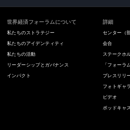
世界経済フォーラムについて
詳細
私たちのストラテジー
センター（
私たちのアイデンティティ
会合
私たちの活動
ステークホ
リーダーシップとガバナンス
「フォーラ
インパクト
プレスリリ
フォトギャ
ビデオ
ポッドキャ