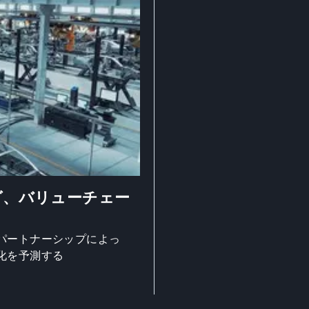
グ、バリューチェー
パートナーシップによっ
化を予測する