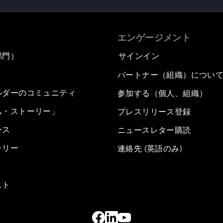
エンゲージメント
部門）
サインイン
パートナー（組織）につい
ルダーのコミュニティ
参加する（個人、組織）
ム・ストーリー」
プレスリリース登録
ース
ニュースレター購読
ラリー
連絡先 (英語のみ)
スト