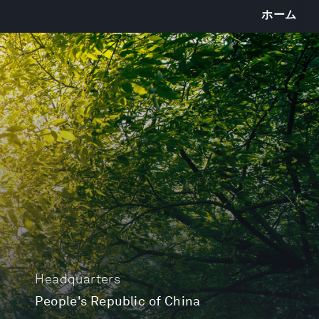
ホーム
Headquarters
People's Republic of China