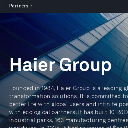
Partners
Haier Group
Founded in 1984, Haier Group is a leading glo
transformation solutions. It is committed to 
better life with global users and infinite po
with ecological partners. It has built 10 R&D
industrial parks, 163 manufacturing centre