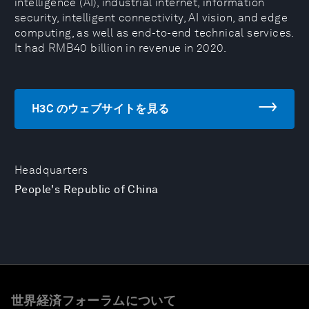
intelligence (AI), industrial internet, information
security, intelligent connectivity, AI vision, and edge
computing, as well as end-to-end technical services.
It had RMB40 billion in revenue in 2020.
H3C のウェブサイトを見る
Headquarters
People's Republic of China
世界経済フォーラムについて