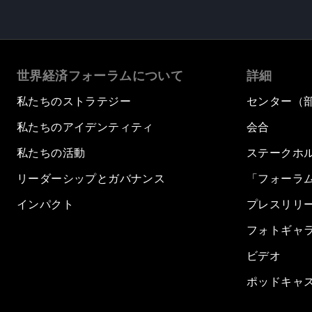
世界経済フォーラムについて
詳細
私たちのストラテジー
センター（
私たちのアイデンティティ
会合
私たちの活動
ステークホ
リーダーシップとガバナンス
「フォーラ
インパクト
プレスリリ
フォトギャ
ビデオ
ポッドキャ