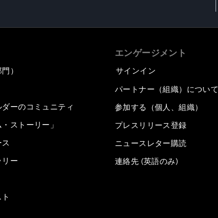
エンゲージメント
部門）
サインイン
パートナー（組織）につい
ルダーのコミュニティ
参加する（個人、組織）
ム・ストーリー」
プレスリリース登録
ース
ニュースレター購読
ラリー
連絡先 (英語のみ)
スト