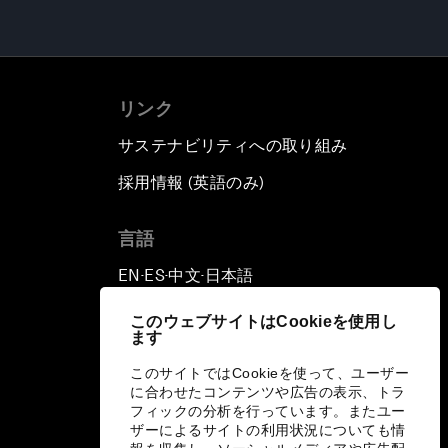
リンク
サステナビリティへの取り組み
採用情報 (英語のみ)
て
言語
EN
ES
中文
日本語
▪
▪
▪
このウェブサイトはCookieを使用し
ます
このサイトではCookieを使って、ユーザー
に合わせたコンテンツや広告の表示、トラ
フィックの分析を行っています。またユー
ザーによるサイトの利用状況についても情