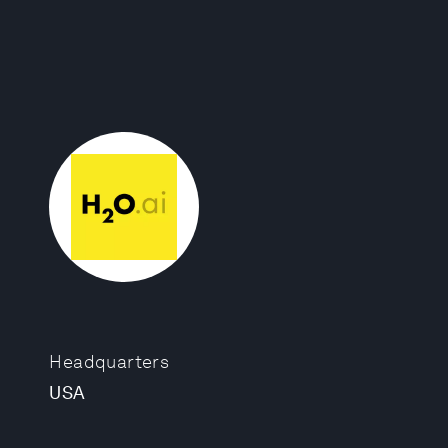
Headquarters
USA