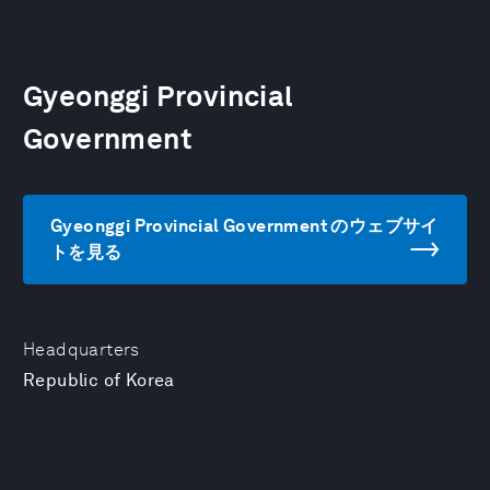
Gyeonggi Provincial
Government
Gyeonggi Provincial Government のウェブサイ
トを見る
Headquarters
Republic of Korea