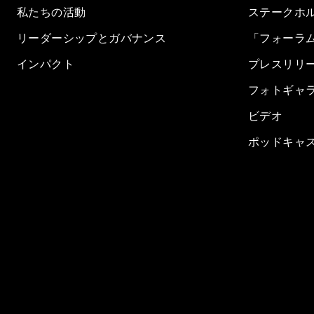
私たちの活動
ステークホ
リーダーシップとガバナンス
「フォーラ
インパクト
プレスリリ
フォトギャ
ビデオ
ポッドキャ