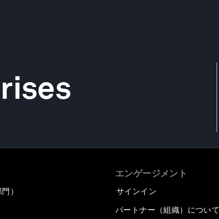
rises
エンゲージメント
部門）
サインイン
パートナー（組織）につい