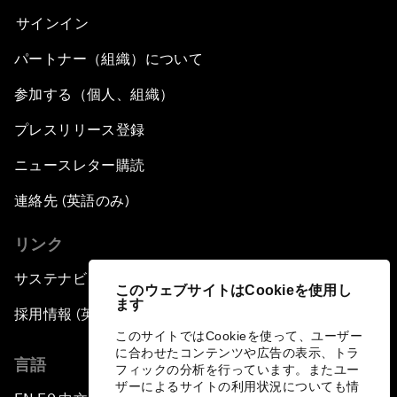
サインイン
パートナー（組織）について
参加する（個人、組織）
プレスリリース登録
ニュースレター購読
連絡先 (英語のみ)
リンク
サステナビリティへの取り組み
このウェブサイトはCookieを使用し
ます
採用情報 (英語のみ)
このサイトではCookieを使って、ユーザー
に合わせたコンテンツや広告の表示、トラ
言語
フィックの分析を行っています。またユー
ザーによるサイトの利用状況についても情