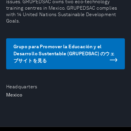
issues. GRUPEDSAC owns two eco-technology
training centres in Mexico. GRUPEDSAC complies
with 14 United Nations Sustainable Development
Goals.
Grupo para Promover la Educación y el
Desarrollo Sustentable (GRUPEDSAC) のウェ
ブサイトを見る
Headquarters
Mexico