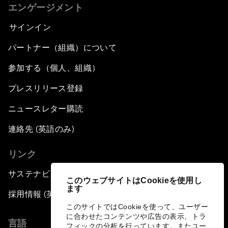
エンゲージメント
サインイン
パートナー（組織）について
参加する（個人、組織）
プレスリリース登録
ニュースレター購読
連絡先 (英語のみ)
リンク
サステナビリティへの取り組み
このウェブサイトはCookieを使用し
ます
採用情報 (英語のみ)
このサイトではCookieを使って、ユーザー
に合わせたコンテンツや広告の表示、トラ
言語
フィックの分析を行っています。またユー