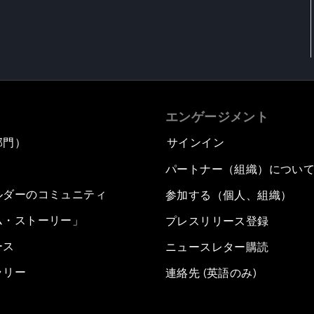
エンゲージメント
部門）
サインイン
パートナー（組織）につい
ルダーのコミュニティ
参加する（個人、組織）
ム・ストーリー」
プレスリリース登録
ース
ニュースレター購読
ラリー
連絡先 (英語のみ)