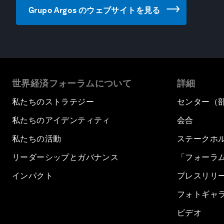
Grupo Argos のウェブサイトを見る
世界経済フォーラムについて
詳細
私たちのストラテジー
センター（
私たちのアイデンティティ
会合
私たちの活動
ステークホ
リーダーシップとガバナンス
「フォーラ
インパクト
プレスリリ
フォトギャ
ビデオ