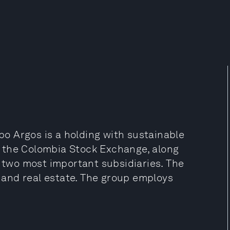
o Argos is a holding with sustainable
on the Colombia Stock Exchange, along
s two most important subsidiaries. The
l and real estate. The group employs