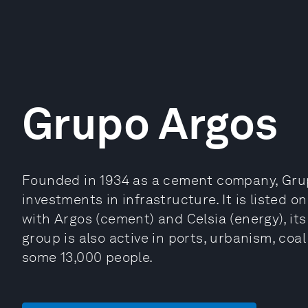
Grupo Argos
Founded in 1934 as a cement company, Grup
investments in infrastructure. It is listed 
with Argos (cement) and Celsia (energy), it
group is also active in ports, urbanism, coa
some 13,000 people.