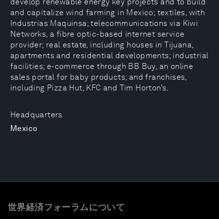
develop renewable energy key projects and to build
and capitalize wind farming in Mexico; textiles, with
Industrias Maquinsa; telecommunications via Kiwi
Networks, a fibre optic-based internet service
provider; real estate, including houses in Tijuana,
apartments and residential developments; industrial
facilities; e-commerce through BB Buy, an online
sales portal for baby products; and franchises,
including Pizza Hut, KFC and Tim Horton’s.
Headquarters
Mexico
世界経済フォーラムについて