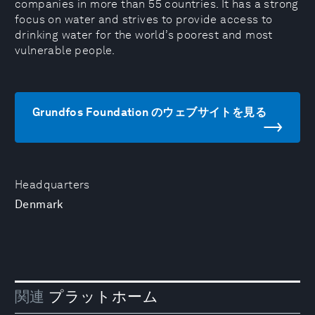
companies in more than 55 countries. It has a strong
focus on water and strives to provide access to
drinking water for the world’s poorest and most
vulnerable people.
Grundfos Foundation のウェブサイトを見る
Headquarters
Denmark
関連
プラットホーム