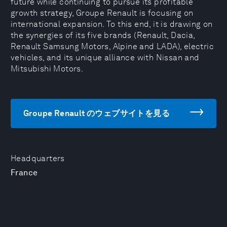
future while continuing to pursue its profitable
growth strategy, Groupe Renault is focusing on
international expansion. To this end, it is drawing on
the synergies of its five brands (Renault, Dacia,
Renault Samsung Motors, Alpine and LADA), electric
vehicles, and its unique alliance with Nissan and
Mitsubishi Motors.
Groupe Renault のウェブサイトを見る
Headquarters
France