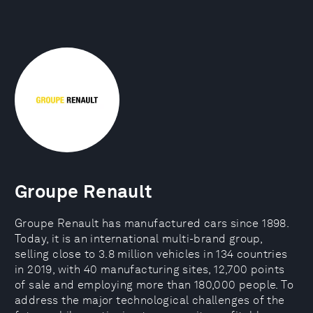
Groupe Renault
Groupe Renault has manufactured cars since 1898.
Today, it is an international multi-brand group,
selling close to 3.8 million vehicles in 134 countries
in 2019, with 40 manufacturing sites, 12,700 points
of sale and employing more than 180,000 people. To
address the major technological challenges of the