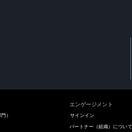
エンゲージメント
部門）
サインイン
パートナー（組織）につい