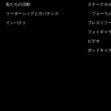
私たちの活動
ステークホ
リーダーシップとガバナンス
「フォーラ
インパクト
プレスリリ
フォトギャ
ビデオ
ポッドキャ