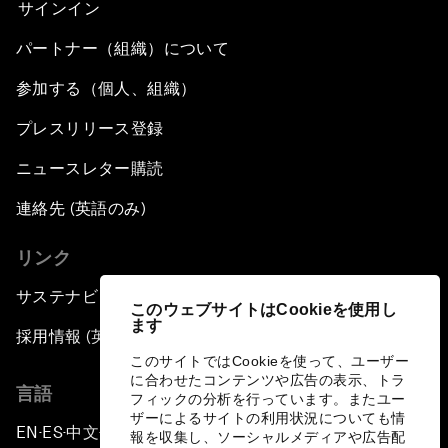
サインイン
パートナー（組織）について
参加する（個人、組織）
プレスリリース登録
ニュースレター購読
連絡先 (英語のみ)
リンク
サステナビリティへの取り組み
このウェブサイトはCookieを使用し
ます
採用情報 (英語のみ)
このサイトではCookieを使って、ユーザー
に合わせたコンテンツや広告の表示、トラ
言語
フィックの分析を行っています。またユー
ザーによるサイトの利用状況についても情
EN
ES
中文
日本語
▪
▪
▪
報を収集し、ソーシャルメディアや広告配