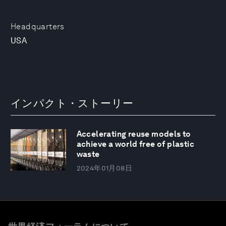
Headquarters
USA
インパクト・ストーリー
Accelerating reuse models to
achieve a world free of plastic
waste
2024年01月08日