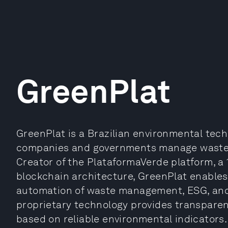
GreenPlat
GreenPlat is a Brazilian environmental tech
companies and governments manage waste an
Creator of the PlataformaVerde platform, a 
blockchain architecture, GreenPlat enables r
automation of waste management, ESG, and 
proprietary technology provides transparen
based on reliable environmental indicators. 