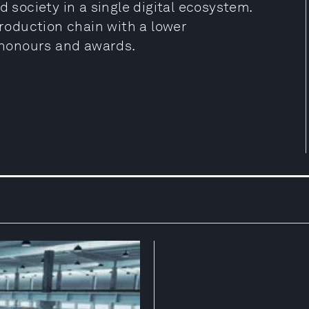
d society in a single digital ecosystem.
production chain with a lower
f honours and awards.