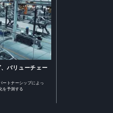
グ、バリューチェー
パートナーシップによっ
化を予測する