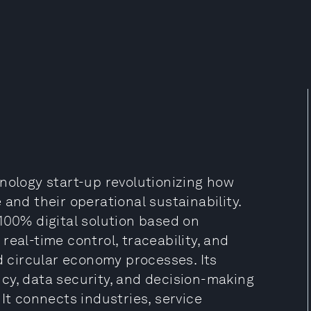
nology start-up revolutionizing how
d their operational sustainability.
100% digital solution based on
eal-time control, traceability, and
circular economy processes. Its
cy, data security, and decision-making
It connects industries, service