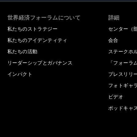
世界経済フォーラムについて
詳細
私たちのストラテジー
センター（
私たちのアイデンティティ
会合
私たちの活動
ステークホ
リーダーシップとガバナンス
「フォーラ
インパクト
プレスリリ
フォトギャ
ビデオ
ポッドキャ