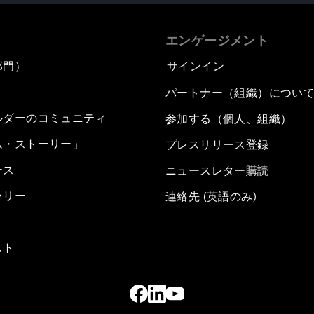
エンゲージメント
部門）
サインイン
パートナー（組織）につい
ルダーのコミュニティ
参加する（個人、組織）
ム・ストーリー」
プレスリリース登録
ース
ニュースレター購読
ラリー
連絡先 (英語のみ)
スト