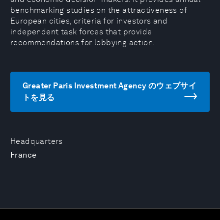
benchmarking studies on the attractiveness of
European cities, criteria for investors and
independent task forces that provide
recommendations for lobbying action.
Greater Paris Investment Agency のウェブサイ
トを見る
Headquarters
France