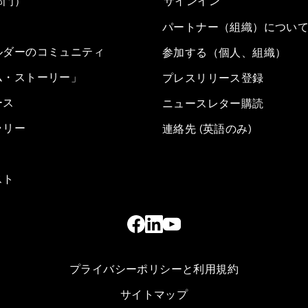
部門）
サインイン
パートナー（組織）につい
ルダーのコミュニティ
参加する（個人、組織）
ム・ストーリー」
プレスリリース登録
ース
ニュースレター購読
ラリー
連絡先 (英語のみ)
スト
プライバシーポリシーと利用規約
サイトマップ