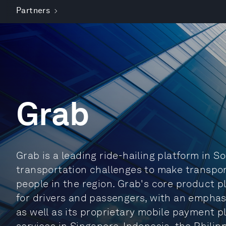
Partners
Grab
Grab is a leading ride-hailing platform in So
transportation challenges to make transport
people in the region. Grab's core product 
for drivers and passengers, with an emphasi
as well as its proprietary mobile payment p