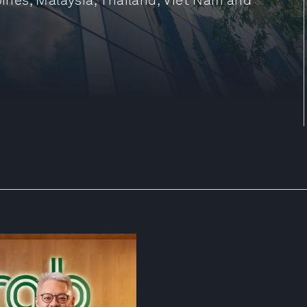
pines, Malaysia, Thailand, Viet Nam and