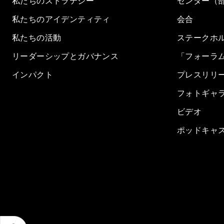
私たちのストラテジー
センター（
私たちのアイデンティティ
会合
私たちの活動
ステークホ
リーダーシップとガバナンス
「フォーラ
インパクト
プレスリリ
フォトギャ
ビデオ
ポッドキャ