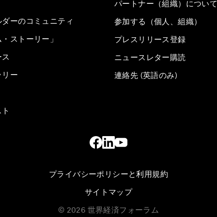
パートナー（組織）につい
ルダーのコミュニティ
参加する（個人、組織）
ム・ストーリー」
プレスリリース登録
ース
ニュースレター購読
ラリー
連絡先 (英語のみ)
スト
プライバシーポリシーと利用規約
サイトマップ
©
2026
世界経済フォーラム