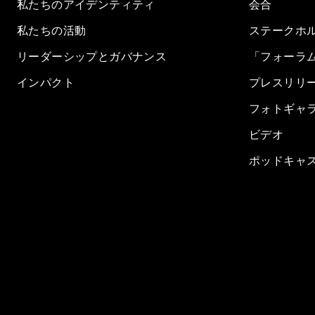
私たちのアイデンティティ
会合
私たちの活動
ステークホ
リーダーシップとガバナンス
「フォーラ
インパクト
プレスリリ
フォトギャ
ビデオ
ポッドキャ