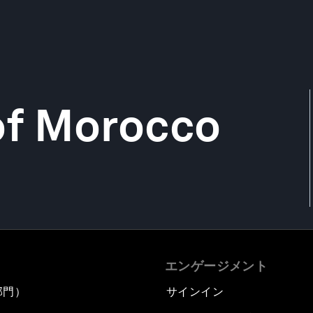
of Morocco
エンゲージメント
部門）
サインイン