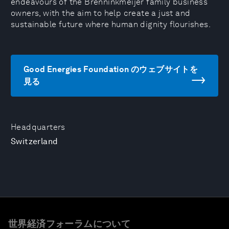
endeavours of the Brenninkmeijer family business
owners, with the aim to help create a just and
sustainable future where human dignity flourishes.
Good Energies Foundation のウェブサイトを
見る
Headquarters
Switzerland
世界経済フォーラムについて