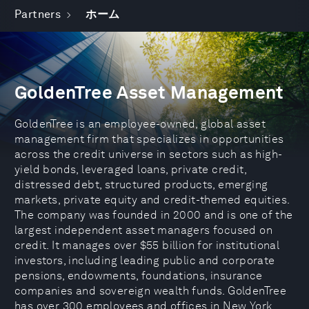
Partners
ホーム
GoldenTree Asset Management
GoldenTree is an employee-owned, global asset
management firm that specializes in opportunities
across the credit universe in sectors such as high-
yield bonds, leveraged loans, private credit,
distressed debt, structured products, emerging
markets, private equity and credit-themed equities.
The company was founded in 2000 and is one of the
largest independent asset managers focused on
credit. It manages over $55 billion for institutional
investors, including leading public and corporate
pensions, endowments, foundations, insurance
companies and sovereign wealth funds. GoldenTree
has over 300 employees and offices in New York,