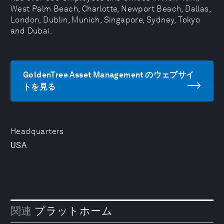
West Palm Beach, Charlotte, Newport Beach, Dallas,
London, Dublin, Munich, Singapore, Sydney, Tokyo
and Dubai.
GoldenTree Asset Management のウェブサイ
トを見る
Headquarters
USA
関連
プラットホーム