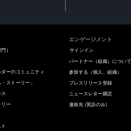
エンゲージメント
部門）
サインイン
パートナー（組織）につい
ルダーのコミュニティ
参加する（個人、組織）
ム・ストーリー」
プレスリリース登録
ース
ニュースレター購読
ラリー
連絡先 (英語のみ)
スト