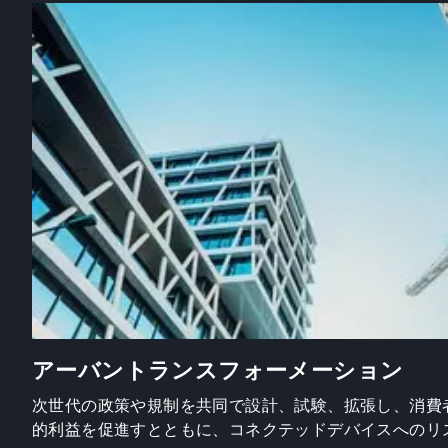
アーバントランスフォーメーション
次世代の政策や規制を共同で設計、試験、拡張し、消費
的利益を促進すとともに、コネクテッドデバイスへのリ