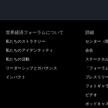
世界経済フォーラムについて
詳細
私たちのストラテジー
センター（
私たちのアイデンティティ
会合
私たちの活動
ステークホ
リーダーシップとガバナンス
「フォーラ
インパクト
プレスリリ
フォトギャ
ビデオ
ポッドキャ