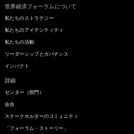
世界経済フォーラムについて
私たちのストラテジー
私たちのアイデンティティ
私たちの活動
リーダーシップとガバナンス
インパクト
詳細
センター（部門）
会合
ステークホルダーのコミュニティ
「フォーラム・ストーリー」