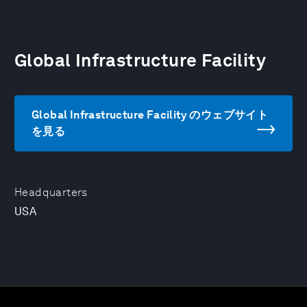
Global Infrastructure Facility
Global Infrastructure Facility のウェブサイト
を見る
Headquarters
USA