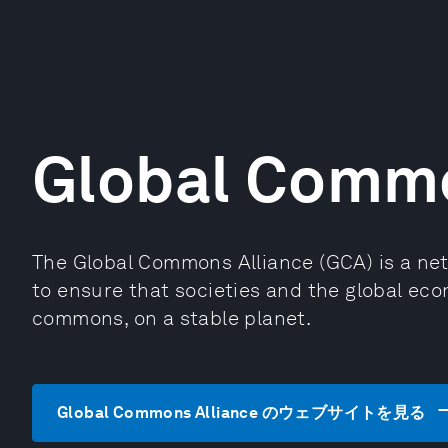
Global Commo
The Global Commons Alliance (GCA) is a net
to ensure that societies and the global eco
commons, on a stable planet.
Global Commons Alliance のウェブサイトを見る