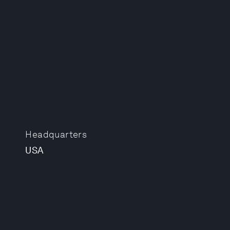
Headquarters
USA