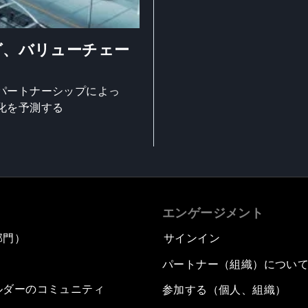
グ、バリューチェー
パートナーシップによっ
化を予測する
エンゲージメント
部門）
サインイン
パートナー（組織）につい
ルダーのコミュニティ
参加する（個人、組織）