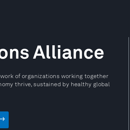
ns Alliance
work of organizations working together
nomy thrive, sustained by healthy global