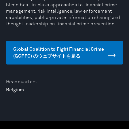
blend best-in-class approaches to financial crime
management, risk intelligence, law enforcement
capabilities, public-private information sharing and
thought leadership on financial crime prevention.
Global Coalition to Fight Financial Crime
(GCFFC) のウェブサイトを見る
Headquarters
Belgium