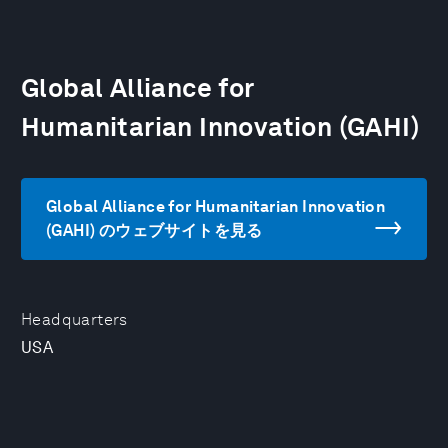
Global Alliance for
Humanitarian Innovation (GAHI)
Global Alliance for Humanitarian Innovation
(GAHI) のウェブサイトを見る
Headquarters
USA