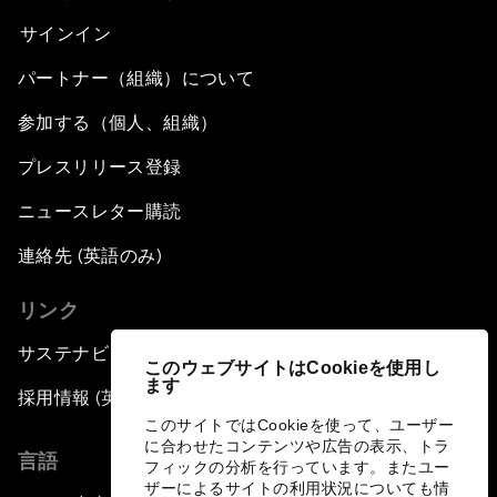
サインイン
パートナー（組織）について
参加する（個人、組織）
プレスリリース登録
ニュースレター購読
連絡先 (英語のみ)
リンク
サステナビリティへの取り組み
このウェブサイトはCookieを使用し
ます
採用情報 (英語のみ)
このサイトではCookieを使って、ユーザー
に合わせたコンテンツや広告の表示、トラ
言語
フィックの分析を行っています。またユー
ザーによるサイトの利用状況についても情