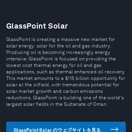
GlassPoint Solar
GlassPoint is creating a massive new market for
solar energy: solar for the oil and gas industry.
Producing oil is becoming increasingly energy
intensive. GlassPoint is focused on providing the
lowest cost thermal energy for oil and gas
applications, such as thermal enhanced oil recovery.
This market amounts to a $115 billion opportunity for
solar at the oilfield, with tremendous potential for
solar market growth and carbon emissions
reductions. GlassPoint is building one of the world's
largest solar fields in the Sultanate of Oman.
GlassPoint Solar のウェブサイトを見る