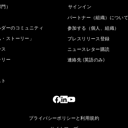
部門）
サインイン
パートナー（組織）につい
ルダーのコミュニティ
参加する（個人、組織）
ム・ストーリー」
プレスリリース登録
ース
ニュースレター購読
ラリー
連絡先 (英語のみ)
スト
プライバシーポリシーと利用規約