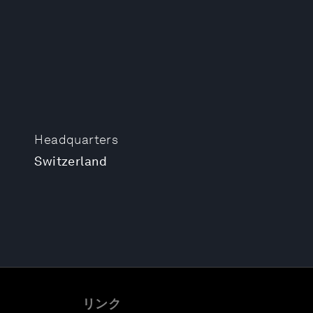
Headquarters
Switzerland
リンク