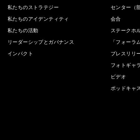
私たちのストラテジー
センター（
私たちのアイデンティティ
会合
私たちの活動
ステークホ
リーダーシップとガバナンス
「フォーラ
インパクト
プレスリリ
フォトギャ
ビデオ
ポッドキャ