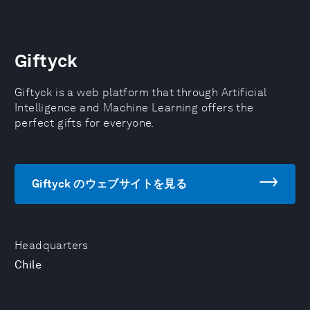
Giftyck
Giftyck is a web platform that through Artificial
Intelligence and Machine Learning offers the
perfect gifts for everyone.
Giftyck のウェブサイトを見る
Headquarters
Chile