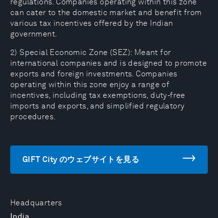
regulations. Companies operating within this zone
can cater to the domestic market and benefit from
various tax incentives offered by the Indian
government.
2) Special Economic Zone (SEZ): Meant for
international companies and is designed to promote
exports and foreign investments. Companies
operating within this zone enjoy a range of
incentives, including tax exemptions, duty-free
imports and exports, and simplified regulatory
procedures.
GIFT City のウェブサイトを見る
Headquarters
India