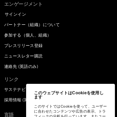
エンゲージメント
サインイン
パートナー（組織）について
参加する（個人、組織）
プレスリリース登録
ニュースレター購読
連絡先 (英語のみ)
リンク
サステナビリティへの取り組み
このウェブサイトはCookieを使用し
ます
採用情報 (英語のみ)
このサイトではCookieを使って、ユーザー
に合わせたコンテンツや広告の表示、トラ
言語
フィックの分析を行っています。またユー