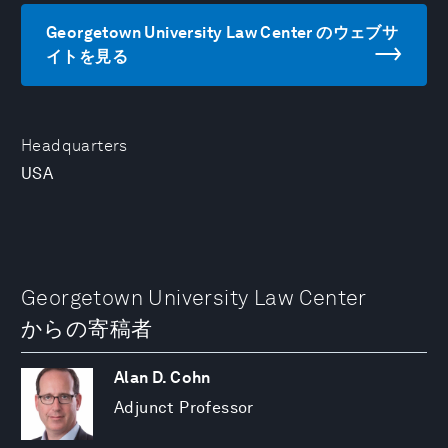
Georgetown University Law Center のウェブサ
イトを見る
Headquarters
USA
Georgetown University Law Center
からの寄稿者
Alan D. Cohn
Adjunct Professor