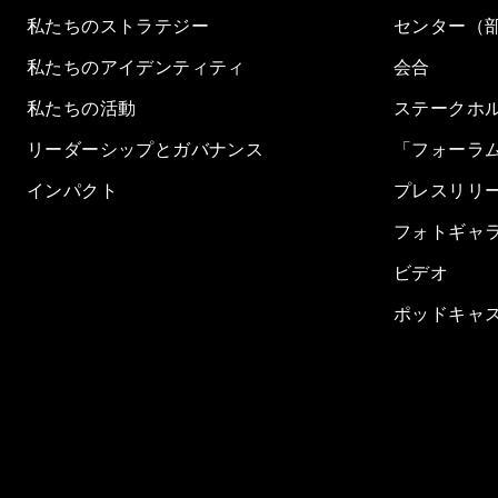
私たちのストラテジー
センター（
私たちのアイデンティティ
会合
私たちの活動
ステークホ
リーダーシップとガバナンス
「フォーラ
インパクト
プレスリリ
フォトギャ
ビデオ
ポッドキャ