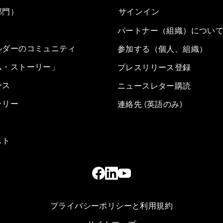
部門）
サインイン
パートナー（組織）につい
ルダーのコミュニティ
参加する（個人、組織）
ム・ストーリー」
プレスリリース登録
ース
ニュースレター購読
ラリー
連絡先 (英語のみ)
スト
プライバシーポリシーと利用規約