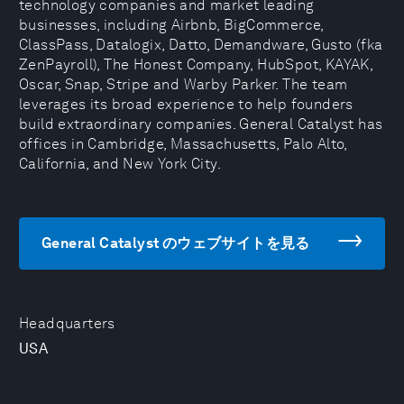
technology companies and market leading
businesses, including Airbnb, BigCommerce,
ClassPass, Datalogix, Datto, Demandware, Gusto (fka
ZenPayroll), The Honest Company, HubSpot, KAYAK,
Oscar, Snap, Stripe and Warby Parker. The team
leverages its broad experience to help founders
build extraordinary companies. General Catalyst has
offices in Cambridge, Massachusetts, Palo Alto,
California, and New York City.
General Catalyst のウェブサイトを見る
Headquarters
USA