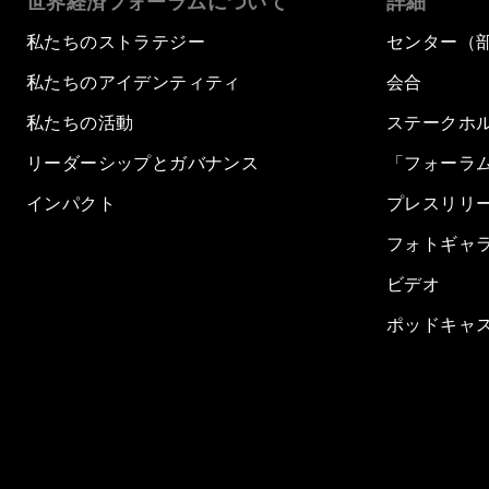
世界経済フォーラムについて
詳細
私たちのストラテジー
センター（
私たちのアイデンティティ
会合
私たちの活動
ステークホ
リーダーシップとガバナンス
「フォーラ
インパクト
プレスリリ
フォトギャ
ビデオ
ポッドキャ