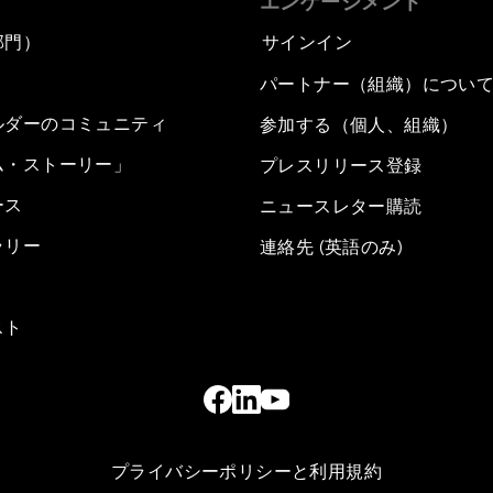
エンゲージメント
部門）
サインイン
パートナー（組織）につい
ルダーのコミュニティ
参加する（個人、組織）
ム・ストーリー」
プレスリリース登録
ース
ニュースレター購読
ラリー
連絡先 (英語のみ)
スト
プライバシーポリシーと利用規約