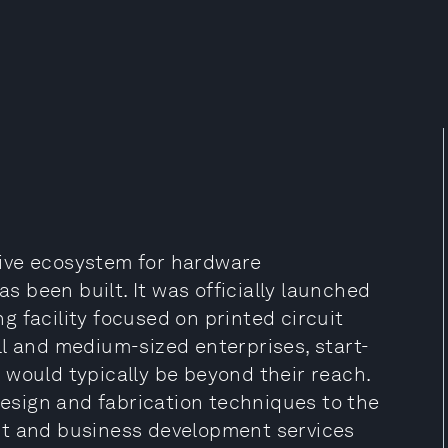
ive ecosystem for hardware
as been built. It was officially launched
 facility focused on printed circuit
ll and medium-sized enterprises, start-
 would typically be beyond their reach.
 design and fabrication techniques to the
nt and business development services