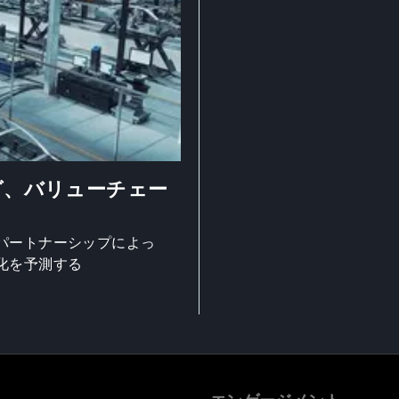
グ、バリューチェー
パートナーシップによっ
化を予測する