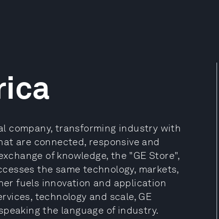
rica
rial company, transforming industry with
hat are connected, responsive and
 exchange of knowledge, the "GE Store",
ccesses the same technology, markets,
her fuels innovation and application
services, technology and scale, GE
speaking the language of industry.