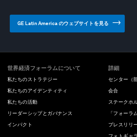
GE Latin America のウェブサイトを見る
世界経済フォーラムについて
詳細
私たちのストラテジー
センター（
私たちのアイデンティティ
会合
私たちの活動
ステークホ
リーダーシップとガバナンス
「フォーラ
インパクト
プレスリリ
フォトギャ