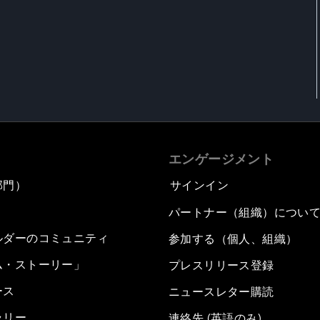
エンゲージメント
部門）
サインイン
パートナー（組織）につい
ルダーのコミュニティ
参加する（個人、組織）
ム・ストーリー」
プレスリリース登録
ース
ニュースレター購読
ラリー
連絡先 (英語のみ)