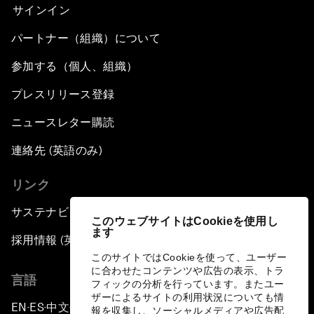
サインイン
パートナー（組織）について
参加する（個人、組織）
プレスリリース登録
ニュースレター購読
連絡先 (英語のみ)
リンク
サステナビリティへの取り組み
このウェブサイトはCookieを使用し
ます
採用情報 (英語のみ)
このサイトではCookieを使って、ユーザー
に合わせたコンテンツや広告の表示、トラ
言語
フィックの分析を行っています。またユー
ザーによるサイトの利用状況についても情
EN
ES
中文
日本語
▪
▪
▪
報を収集し、ソーシャルメディアや広告配