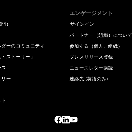
エンゲージメント
部門）
サインイン
パートナー（組織）につい
ルダーのコミュニティ
参加する（個人、組織）
ム・ストーリー」
プレスリリース登録
ース
ニュースレター購読
ラリー
連絡先 (英語のみ)
スト