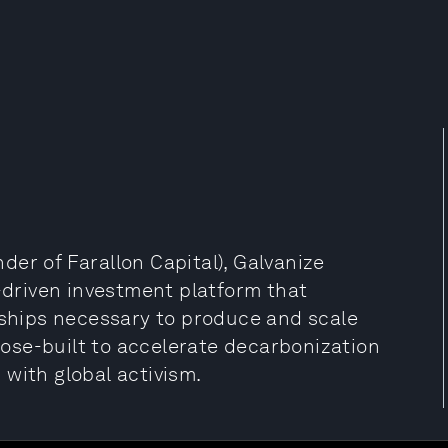
er of Farallon Capital), Galvanize
n-driven investment platform that
erships necessary to produce and scale
rpose-built to accelerate decarbonization
with global activism.