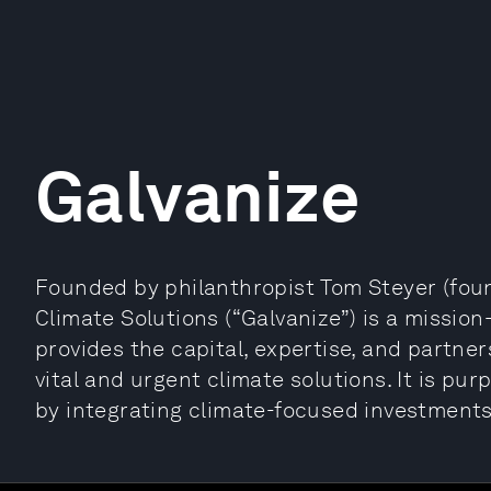
Galvanize
Founded by philanthropist Tom Steyer (found
Climate Solutions (“Galvanize”) is a missio
provides the capital, expertise, and partn
vital and urgent climate solutions. It is pu
by integrating climate-focused investments 