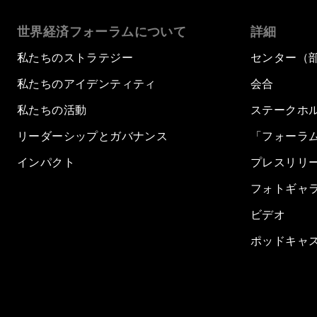
世界経済フォーラムについて
詳細
私たちのストラテジー
センター（
私たちのアイデンティティ
会合
私たちの活動
ステークホ
リーダーシップとガバナンス
「フォーラ
インパクト
プレスリリ
フォトギャ
ビデオ
ポッドキャ