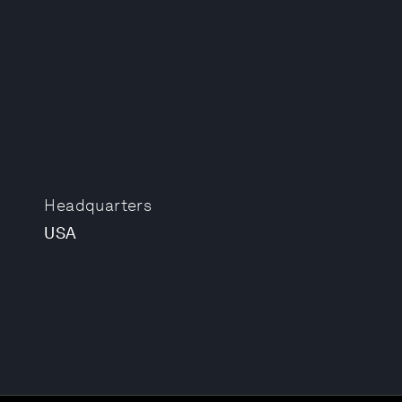
Headquarters
USA