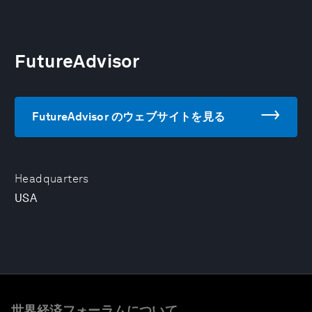
FutureAdvisor
FutureAdvisor のウェブサイトを見る
Headquarters
USA
世界経済フォーラムについて