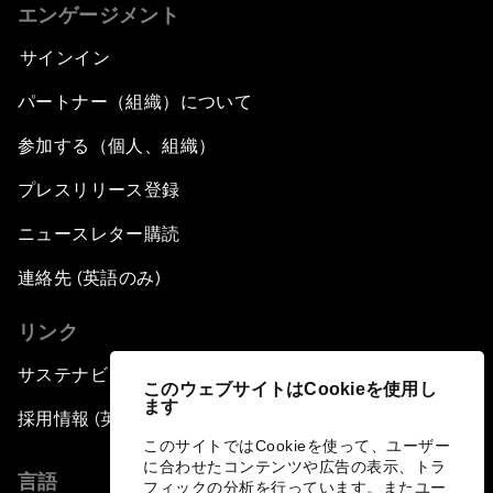
エンゲージメント
サインイン
パートナー（組織）について
参加する（個人、組織）
プレスリリース登録
ニュースレター購読
連絡先 (英語のみ)
リンク
サステナビリティへの取り組み
このウェブサイトはCookieを使用し
ます
採用情報 (英語のみ)
このサイトではCookieを使って、ユーザー
に合わせたコンテンツや広告の表示、トラ
言語
フィックの分析を行っています。またユー