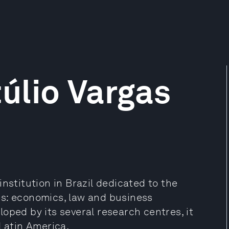
úlio Vargas
nstitution in Brazil dedicated to the
es: economics, law and business
oped by its several research centres, it
 Latin America.