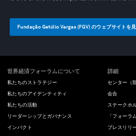
Fundação Getúlio Vargas (FGV) のウェブサイトを
世界経済フォーラムについて
詳細
私たちのストラテジー
センター（
私たちのアイデンティティ
会合
私たちの活動
ステークホ
リーダーシップとガバナンス
「フォーラ
インパクト
プレスリリ