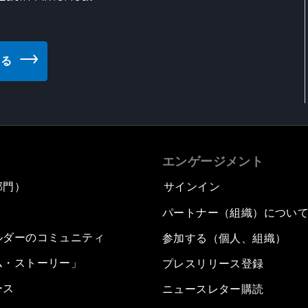
見る
エンゲージメント
部門）
サインイン
パートナー（組織）につい
ルダーのコミュニティ
参加する（個人、組織）
ム・ストーリー」
プレスリリース登録
ース
ニュースレター購読