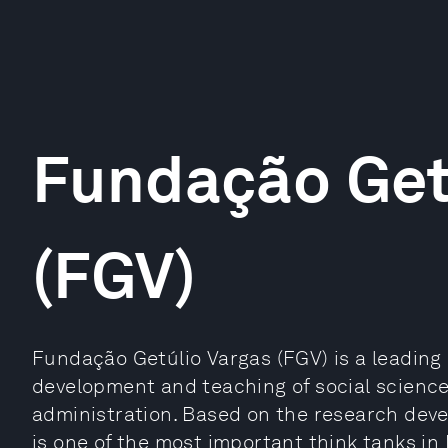
Fundação Get
(FGV)
Fundação Getúlio Vargas (FGV) is a leading i
development and teaching of social scienc
administration. Based on the research devel
is one of the most important think tanks in